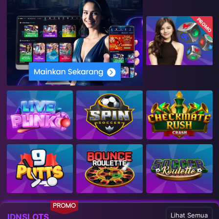
PROMO
PROMO
Lihat Semua
IDNSLOTS