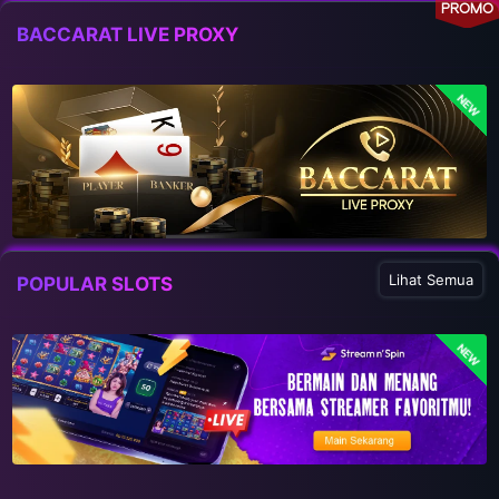
PROMO
BACCARAT LIVE PROXY
NEW
Lihat Semua
POPULAR SLOTS
NEW