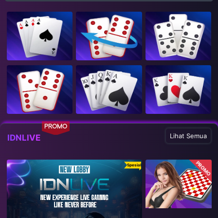
PROMO
Lihat Semua
IDNLIVE
PROMO
Spesial