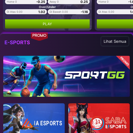
-1.00
1.00
-2
Home 0
Away 0
Home 0
Over/Under
O
1.08
-1.26
-1
Di Atas 0.00
Di Bawah 0.00
Di Atas 0.00
PLAY
PROMO
Lihat Semua
E-SPORTS
PROMO