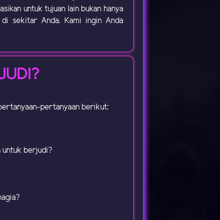
ikan untuk tujuan lain bukan hanya
 di sekitar Anda. Kami ingin Anda
JUDI?
pertanyaan-pertanyaan berikut:
 untuk berjudi?
hagia?