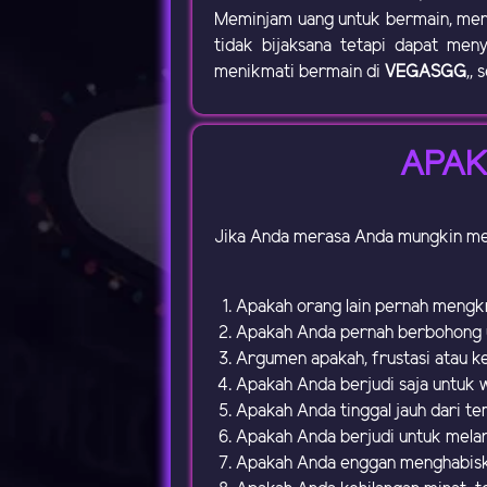
Meminjam uang untuk bermain, meng
tidak bijaksana tetapi dapat men
menikmati bermain di
VEGASGG
,,
APAK
Jika Anda merasa Anda mungkin mem
Apakah orang lain pernah mengkr
Apakah Anda pernah berbohong un
Argumen apakah, frustasi atau 
Apakah Anda berjudi saja untuk 
Apakah Anda tinggal jauh dari tem
Apakah Anda berjudi untuk melar
Apakah Anda enggan menghabiskan