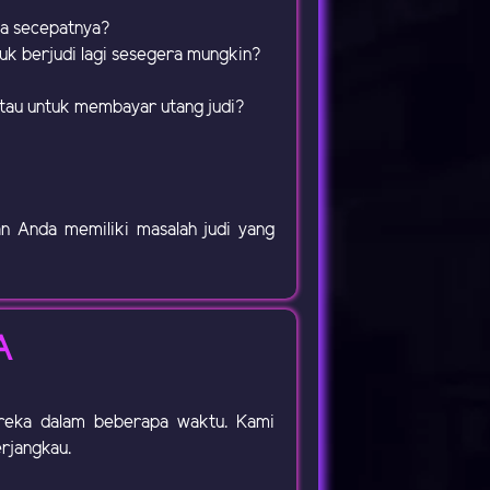
da secepatnya?
tuk berjudi lagi sesegera mungkin?
tau untuk membayar utang judi?
 Anda memiliki masalah judi yang
A
ereka dalam beberapa waktu. Kami
rjangkau.