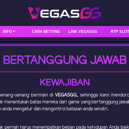
INFO
CARA BETTING
LINK VEGASGG
RTP SLO
BERTANGGUNG JAWAB
KEWAJIBAN
rsenang-senang bermain di
VEGASGG
,, sehingga kami mendor
uk menentukan batas mereka dari game yang bertanggung jaw
anda mengatur dan mengontrol batasan anda sendiri.
idak pernah harus menempatkan beban pada kehidupan Anda baik 